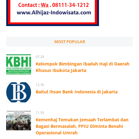
MOST POPULAR
07.28
Kelompok Bimbingan Ibadah Haji di Daerah
Khusus Ibukota Jakarta
12.36
Baitul Ihsan Bank Indonesia di Jakarta
11.50
Kemenhaj Temukan Jemaah Terlambat dan
Bagasi Bermasalah, PPIU Diminta Benahi
Operasional Umrah