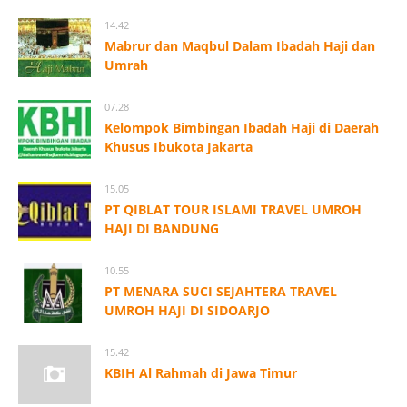
14.42
Mabrur dan Maqbul Dalam Ibadah Haji dan
Umrah
07.28
Kelompok Bimbingan Ibadah Haji di Daerah
Khusus Ibukota Jakarta
15.05
PT QIBLAT TOUR ISLAMI TRAVEL UMROH
HAJI DI BANDUNG
10.55
PT MENARA SUCI SEJAHTERA TRAVEL
UMROH HAJI DI SIDOARJO
15.42
KBIH Al Rahmah di Jawa Timur