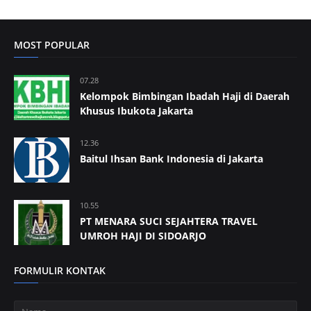
MOST POPULAR
07.28
Kelompok Bimbingan Ibadah Haji di Daerah
Khusus Ibukota Jakarta
12.36
Baitul Ihsan Bank Indonesia di Jakarta
10.55
PT MENARA SUCI SEJAHTERA TRAVEL
UMROH HAJI DI SIDOARJO
FORMULIR KONTAK