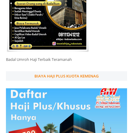
Badal Umroh Haji Terbaik Teramanah
BIAYA HAJI PLUS KUOTA KEMENAG