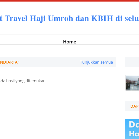
t Travel Haji Umroh dan KBIH di selu
Home
NDIARTA
Tunjukkan semua
ada hasil yang ditemukan
DAF