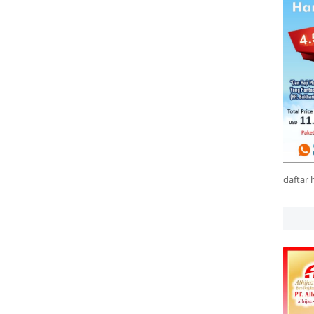
daftar 