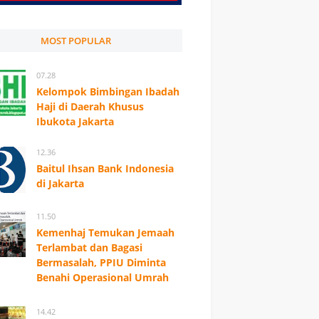
MOST POPULAR
07.28
Kelompok Bimbingan Ibadah
Haji di Daerah Khusus
Ibukota Jakarta
12.36
Baitul Ihsan Bank Indonesia
di Jakarta
11.50
Kemenhaj Temukan Jemaah
Terlambat dan Bagasi
Bermasalah, PPIU Diminta
Benahi Operasional Umrah
14.42