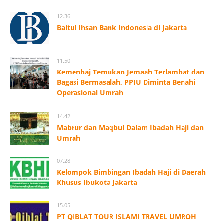
12.36
Baitul Ihsan Bank Indonesia di Jakarta
11.50
Kemenhaj Temukan Jemaah Terlambat dan
Bagasi Bermasalah, PPIU Diminta Benahi
Operasional Umrah
14.42
Mabrur dan Maqbul Dalam Ibadah Haji dan
Umrah
07.28
Kelompok Bimbingan Ibadah Haji di Daerah
Khusus Ibukota Jakarta
15.05
PT QIBLAT TOUR ISLAMI TRAVEL UMROH