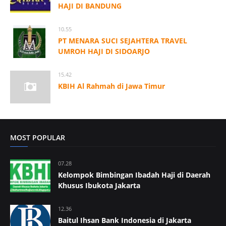
HAJI DI BANDUNG
10.55
PT MENARA SUCI SEJAHTERA TRAVEL
UMROH HAJI DI SIDOARJO
15.42
KBIH Al Rahmah di Jawa Timur
MOST POPULAR
07.28
Kelompok Bimbingan Ibadah Haji di Daerah
Khusus Ibukota Jakarta
12.36
Baitul Ihsan Bank Indonesia di Jakarta