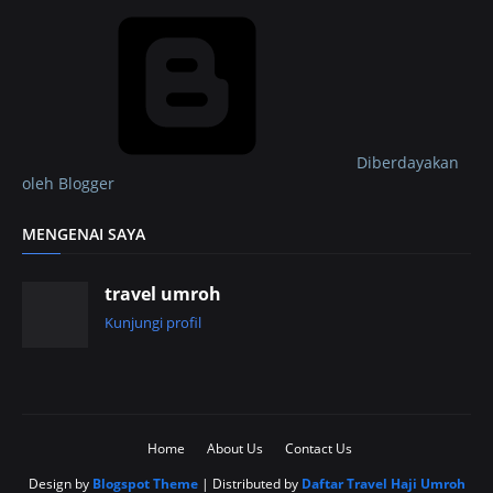
Diberdayakan
oleh Blogger
MENGENAI SAYA
travel umroh
Kunjungi profil
Home
About Us
Contact Us
Design by
Blogspot Theme
| Distributed by
Daftar Travel Haji Umroh