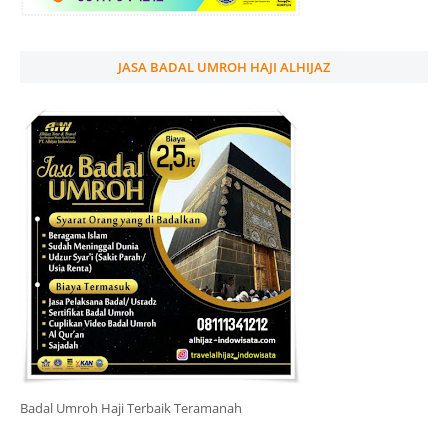
JASA BADAL UMROH HAJI ALHIJAZ
Badal Umroh Haji Terbaik Teramanah