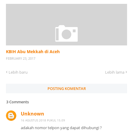
KBIH Abu Mekkah di Aceh
FEBRUARY 23, 2017
Lebih baru
Lebih lama
POSTING KOMENTAR
3 Comments
Unknown
16 AGUSTUS 2018 PUKUL 15.09
adakah nomor telpon yang dapat dihubungi ?