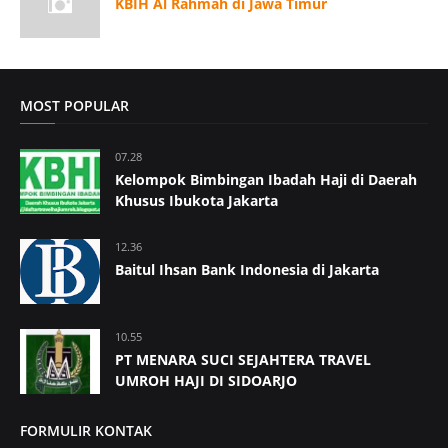
KBIH Al Rahmah di Jawa Timur
MOST POPULAR
07.28
Kelompok Bimbingan Ibadah Haji di Daerah
Khusus Ibukota Jakarta
12.36
Baitul Ihsan Bank Indonesia di Jakarta
10.55
PT MENARA SUCI SEJAHTERA TRAVEL
UMROH HAJI DI SIDOARJO
FORMULIR KONTAK