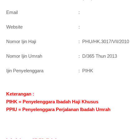
Email
:
Website
:
Nomor Ijin Haji
:
PHU/HK.3017/VII/2010
Nomor Ijin Umrah
:
D/365 Thun 2013
Ijin Penyelenggara
:
PIHK
Keterangan :
PIHK = Penyelenggara Ibadah Haji Khusus
PPIU = Penyelenggara Perjalanan Ibadah Umrah