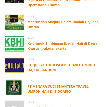
Operasional Umrah
14.42
Mabrur dan Maqbul Dalam Ibadah Haji dan
Umrah
07.28
Kelompok Bimbingan Ibadah Haji di Daerah
Khusus Ibukota Jakarta
15.05
PT QIBLAT TOUR ISLAMI TRAVEL UMROH
HAJI DI BANDUNG
10.55
PT MENARA SUCI SEJAHTERA TRAVEL
UMROH HAJI DI SIDOARJO
15.42