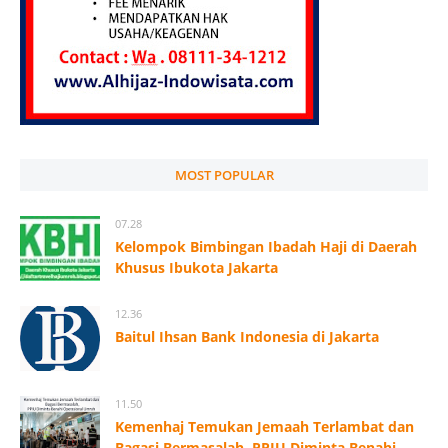
MOST POPULAR
07.28
Kelompok Bimbingan Ibadah Haji di Daerah
Khusus Ibukota Jakarta
12.36
Baitul Ihsan Bank Indonesia di Jakarta
11.50
Kemenhaj Temukan Jemaah Terlambat dan
Bagasi Bermasalah, PPIU Diminta Benahi