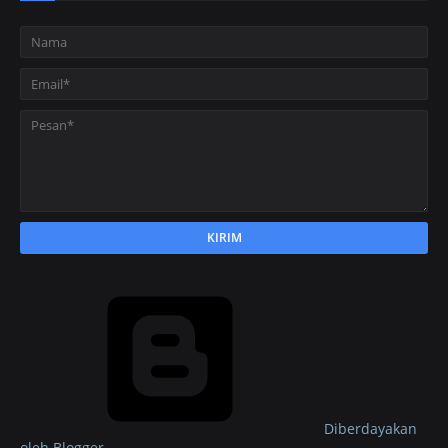
Diberdayakan
oleh Blogger