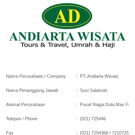
Nama Perusahaan / Company
:
PT. Andiarta Wisata
Nama Penanggung Jawab
:
Susi Salamah
Alamat Perusahaan
:
Pusat Niaga Duta Mas Fatma
Telepon / Phone
:
(021) 725446
Fax
:
(021) 7254368 / 7210725