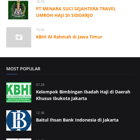
10.55
PT MENARA SUCI SEJAHTERA TRAVEL
UMROH HAJI DI SIDOARJO
15.42
KBIH Al Rahmah di Jawa Timur
MOST POPULAR
07.28
Kelompok Bimbingan Ibadah Haji di Daerah
Khusus Ibukota Jakarta
12.36
Baitul Ihsan Bank Indonesia di Jakarta