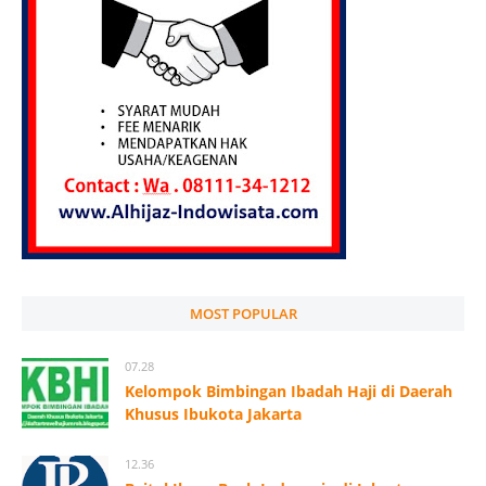
MOST POPULAR
07.28
Kelompok Bimbingan Ibadah Haji di Daerah
Khusus Ibukota Jakarta
12.36