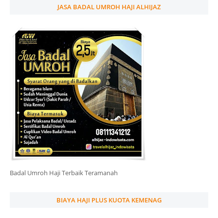
JASA BADAL UMROH HAJI ALHIJAZ
Badal Umroh Haji Terbaik Teramanah
BIAYA HAJI PLUS KUOTA KEMENAG