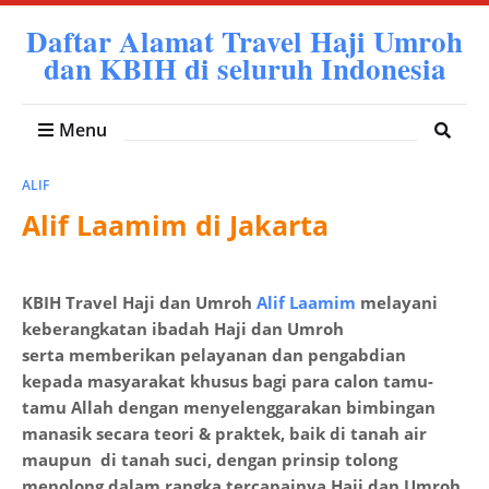
Daftar Alamat Travel Haji Umroh
dan KBIH di seluruh Indonesia
Menu
ALIF
Alif Laamim di Jakarta
KBIH Travel Haji dan Umroh
Alif Laamim
melayani
keberangkatan ibadah Haji dan Umroh
serta memberikan pelayanan dan pengabdian
kepada masyarakat khusus bagi para calon tamu-
tamu Allah dengan menyelenggarakan bimbingan
manasik secara teori & praktek, baik di tanah air
maupun di tanah suci, dengan prinsip tolong
menolong dalam rangka tercapainya Haji dan Umroh