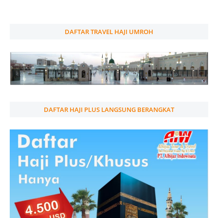
DAFTAR TRAVEL HAJI UMROH
DAFTAR HAJI PLUS LANGSUNG BERANGKAT