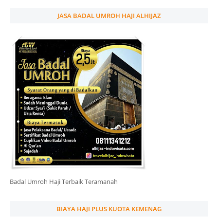
JASA BADAL UMROH HAJI ALHIJAZ
Badal Umroh Haji Terbaik Teramanah
BIAYA HAJI PLUS KUOTA KEMENAG