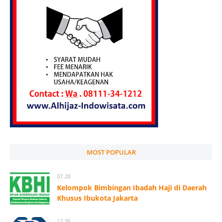
MOST POPULAR
07.28
Kelompok Bimbingan Ibadah Haji di Daerah
Khusus Ibukota Jakarta
12.36