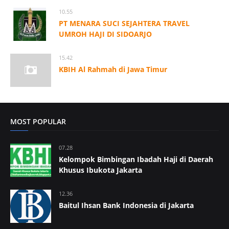
10.55
PT MENARA SUCI SEJAHTERA TRAVEL
UMROH HAJI DI SIDOARJO
15.42
KBIH Al Rahmah di Jawa Timur
MOST POPULAR
07.28
Kelompok Bimbingan Ibadah Haji di Daerah
Khusus Ibukota Jakarta
12.36
Baitul Ihsan Bank Indonesia di Jakarta