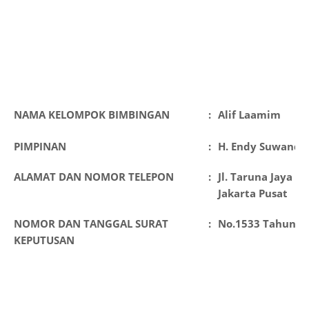
NAMA KELOMPOK BIMBINGAN
:
Alif Laamim
PIMPINAN
:
H. Endy Suwandi,
ALAMAT DAN NOMOR TELEPON
:
Jl. Taruna Jaya I
Jakarta Pusat
NOMOR DAN TANGGAL SURAT
:
No.1533 Tahun 20
KEPUTUSAN