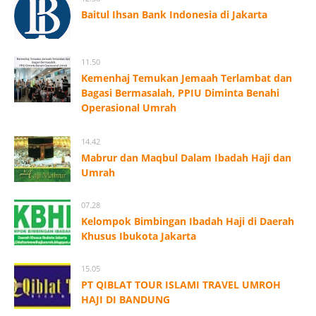
Baitul Ihsan Bank Indonesia di Jakarta
11.50
Kemenhaj Temukan Jemaah Terlambat dan
Bagasi Bermasalah, PPIU Diminta Benahi
Operasional Umrah
14.42
Mabrur dan Maqbul Dalam Ibadah Haji dan
Umrah
07.28
Kelompok Bimbingan Ibadah Haji di Daerah
Khusus Ibukota Jakarta
15.05
PT QIBLAT TOUR ISLAMI TRAVEL UMROH
HAJI DI BANDUNG