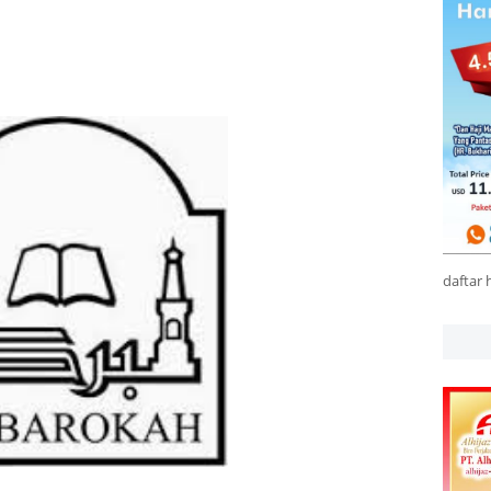
daftar 