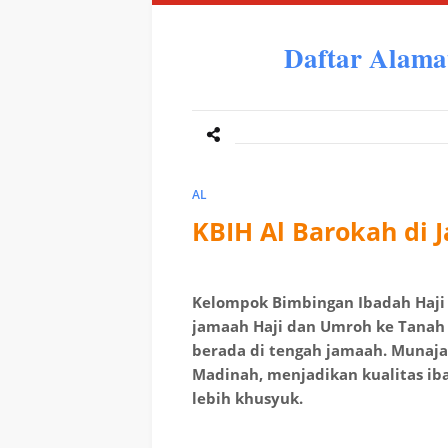
Daftar Alama
AL
KBIH Al Barokah di 
Kelompok Bimbingan Ibadah Haji
jamaah Haji dan Umroh ke Tanah
berada di tengah jamaah. Munaj
Madinah, menjadikan kualitas ib
lebih khusyuk.