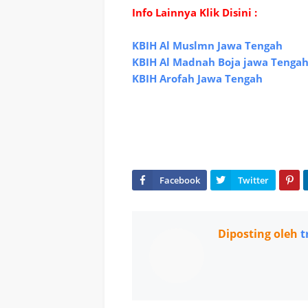
Info Lainnya Klik Disini :
KBIH Al Muslmn Jawa Tengah
KBIH Al Madnah Boja jawa Tenga
KBIH Arofah Jawa Tengah
Diposting oleh
t