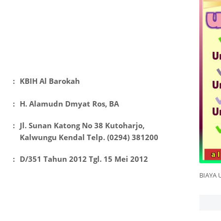
:
KBIH Al Barokah
:
H. Alamudn Dmyat Ros, BA
:
Jl. Sunan Katong No 38 Kutoharjo,
Kalwungu Kendal Telp. (0294) 381200
:
D/351 Tahun 2012 Tgl. 15 Mei 2012
BIAYA 