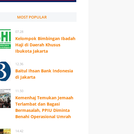
MOST POPULAR
07.28
Kelompok Bimbingan Ibadah
Haji di Daerah Khusus
Ibukota Jakarta
12.36
Baitul Ihsan Bank Indonesia
di Jakarta
11.50
Kemenhaj Temukan Jemaah
Terlambat dan Bagasi
Bermasalah, PPIU Diminta
Benahi Operasional Umrah
14.42