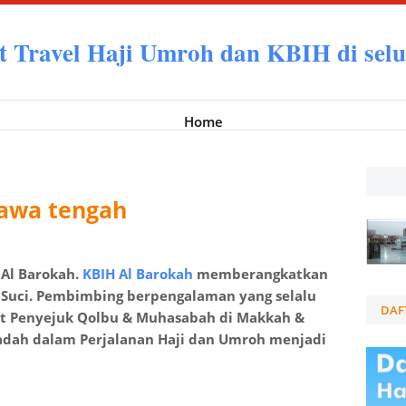
t Travel Haji Umroh dan KBIH di selu
Home
Jawa tengah
 Al Barokah.
KBIH Al Barokah
memberangkatkan
 Suci. Pembimbing berpengalaman yang selalu
DAF
at Penyejuk Qolbu & Muhasabah di Makkah &
adah dalam Perjalanan Haji dan Umroh menjadi