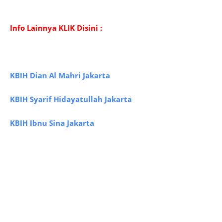
Info Lainnya KL
IK Disini :
KBIH Dian Al Mahri Jakarta
KBIH Syarif Hidayatullah Jakarta
KBIH Ibnu Sina Jakarta