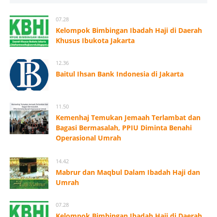
07.28
Kelompok Bimbingan Ibadah Haji di Daerah
Khusus Ibukota Jakarta
12.36
Baitul Ihsan Bank Indonesia di Jakarta
11.50
Kemenhaj Temukan Jemaah Terlambat dan
Bagasi Bermasalah, PPIU Diminta Benahi
Operasional Umrah
14.42
Mabrur dan Maqbul Dalam Ibadah Haji dan
Umrah
07.28
Kelompok Bimbingan Ibadah Haji di Daerah