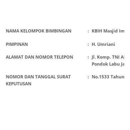
NAMA KELOMPOK BIMBINGAN
:
KBIH Masjid Ima
PIMPINAN
:
H. Umriani
ALAMAT DAN NOMOR TELEPON
:
Jl. Komp. TNI AL J
Pondok Labu Jaka
NOMOR DAN TANGGAL SURAT
:
No.1533 Tahun 20
KEPUTUSAN