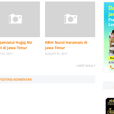
Jamiatul Hujjaj NU
KBIH Nurul Haramain di
l di Jawa Timur
Jawa Timur
 01, 2017
AUGUST 01, 2017
Lebih lama
POSTING KOMENTAR