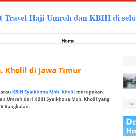
t Travel Haji Umroh dan KBIH di selu
Home
 Kholil di Jawa Timur
 atau
KBIH Syaikhona Moh. Kholil
merupakan
an Umrah dari KBIH Syaikhona Moh. Kholil yang
DAF
I/6 Bangkalan.