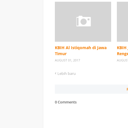
KBIH Al Istiqomah di Jawa
KBIH 
Timur
Renge
AUGUST 01, 2017
AUGUST
Lebih baru
0 Comments