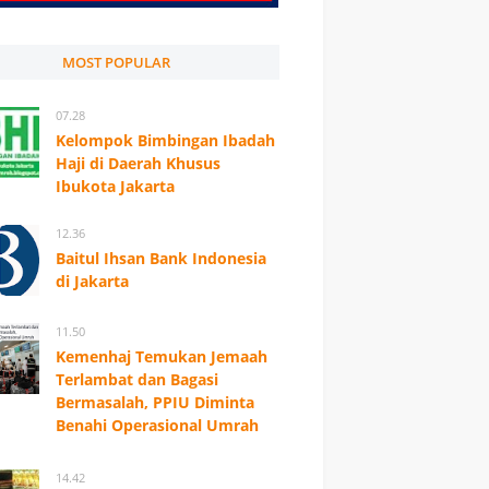
MOST POPULAR
07.28
Kelompok Bimbingan Ibadah
Haji di Daerah Khusus
Ibukota Jakarta
12.36
Baitul Ihsan Bank Indonesia
di Jakarta
11.50
Kemenhaj Temukan Jemaah
Terlambat dan Bagasi
Bermasalah, PPIU Diminta
Benahi Operasional Umrah
14.42