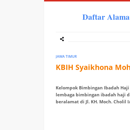
Daftar Alama
JAWA TIMUR
KBIH Syaikhona Moh.
Kelompok Bimbingan Ibadah Haji
lembaga bimbingan ibadah haji d
beralamat di Jl. KH. Moch. Cholil 