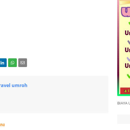
ravel umroh
BIAYA 
INI