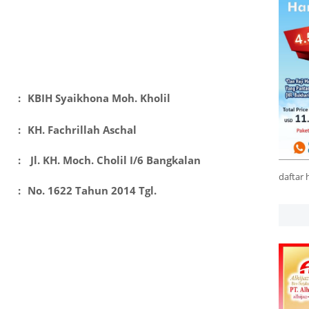
:
KBIH Syaikhona Moh. Kholil
:
KH. Fachrillah Aschal
:
Jl. KH. Moch. Cholil I/6 Bangkalan
daftar 
:
No. 1622 Tahun 2014 Tgl.