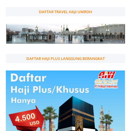
DAFTAR TRAVEL HAJI UMROH
DAFTAR HAJI PLUS LANGSUNG BERANGKAT