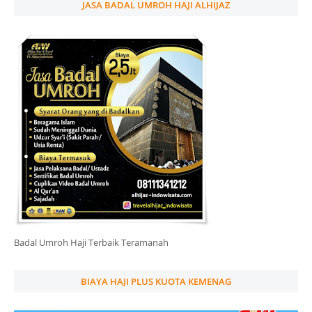
JASA BADAL UMROH HAJI ALHIJAZ
Badal Umroh Haji Terbaik Teramanah
BIAYA HAJI PLUS KUOTA KEMENAG