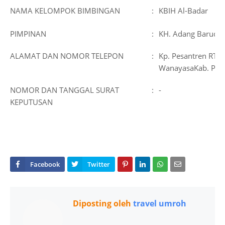
NAMA KELOMPOK BIMBINGAN
:
KBIH Al-Badar
PIMPINAN
:
KH. Adang Barudin
ALAMAT DAN NOMOR TELEPON
:
Kp. Pesantren RT.0
WanayasaKab. Pur
NOMOR DAN TANGGAL SURAT
:
-
KEPUTUSAN
Diposting oleh
travel umroh