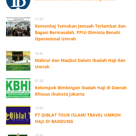
11.50
Kemenhaj Temukan Jemaah Terlambat dan
Bagasi Bermasalah, PPIU Diminta Benahi
Operasional Umrah
14.42
Mabrur dan Maqbul Dalam Ibadah Haji dan
Umrah
07.28
Kelompok Bimbingan Ibadah Haji di Daerah
Khusus Ibukota Jakarta
15.05
PT QIBLAT TOUR ISLAMI TRAVEL UMROH
HAJI DI BANDUNG
10.55