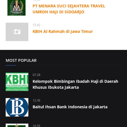
PT MENARA SUCI SEJAHTERA TRAVEL
UMROH HAJI DI SIDOARJO
15.42
KBIH Al Rahmah di Jawa Timur
MOST POPULAR
07.28
Kelompok Bimbingan Ibadah Haji di Daerah
Khusus Ibukota Jakarta
12.36
Baitul Ihsan Bank Indonesia di Jakarta
10.55