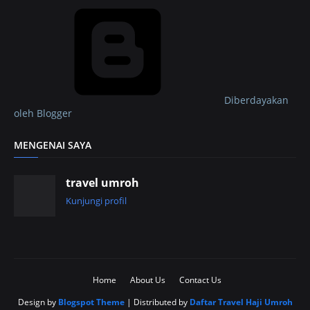
Diberdayakan
oleh Blogger
MENGENAI SAYA
travel umroh
Kunjungi profil
Home
About Us
Contact Us
Design by
Blogspot Theme
| Distributed by
Daftar Travel Haji Umroh