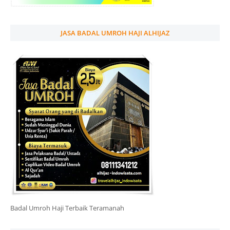
JASA BADAL UMROH HAJI ALHIJAZ
Badal Umroh Haji Terbaik Teramanah