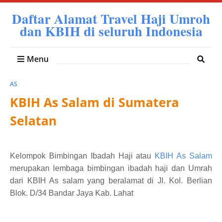
Daftar Alamat Travel Haji Umroh
dan KBIH di seluruh Indonesia
Menu
AS
KBIH As Salam di Sumatera
Selatan
Kelompok Bimbingan Ibadah Haji atau
KBIH As Salam
merupakan lembaga bimbingan ibadah haji dan Umrah
dari KBIH As salam yang beralamat d
i Jl. Kol. Berlian
Blok. D/34 Bandar Jaya Kab. Lahat