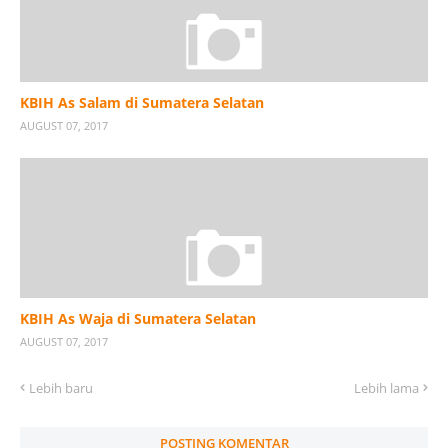
KBIH As Salam di Sumatera Selatan
AUGUST 07, 2017
KBIH As Waja di Sumatera Selatan
AUGUST 07, 2017
Lebih baru
Lebih lama
POSTING KOMENTAR