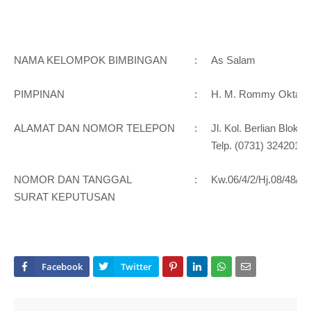
NAMA KELOMPOK BIMBINGAN
:
As Salam
PIMPINAN
:
H. M. Rommy Oktariu
ALAMAT DAN NOMOR TELEPON
:
Jl. Kol. Berlian Blok
Telp. (0731) 324201
NOMOR DAN TANGGAL
:
Kw.06/4/2/Hj.08/48/2
SURAT KEPUTUSAN