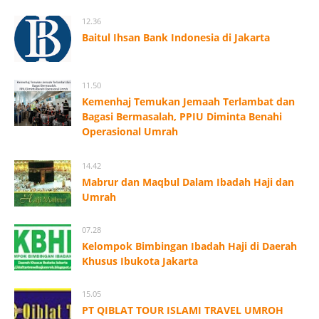
12.36
Baitul Ihsan Bank Indonesia di Jakarta
11.50
Kemenhaj Temukan Jemaah Terlambat dan
Bagasi Bermasalah, PPIU Diminta Benahi
Operasional Umrah
14.42
Mabrur dan Maqbul Dalam Ibadah Haji dan
Umrah
07.28
Kelompok Bimbingan Ibadah Haji di Daerah
Khusus Ibukota Jakarta
15.05
PT QIBLAT TOUR ISLAMI TRAVEL UMROH