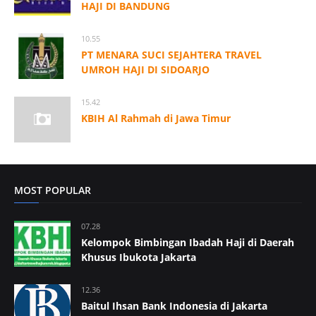
HAJI DI BANDUNG
10.55
PT MENARA SUCI SEJAHTERA TRAVEL
UMROH HAJI DI SIDOARJO
15.42
KBIH Al Rahmah di Jawa Timur
MOST POPULAR
07.28
Kelompok Bimbingan Ibadah Haji di Daerah
Khusus Ibukota Jakarta
12.36
Baitul Ihsan Bank Indonesia di Jakarta