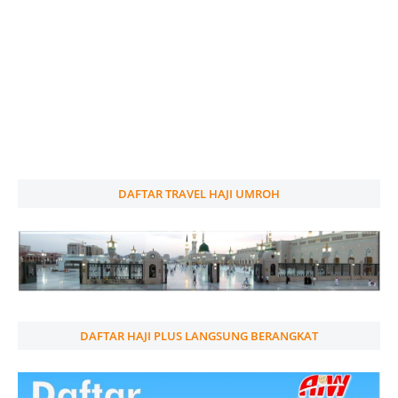
DAFTAR TRAVEL HAJI UMROH
DAFTAR HAJI PLUS LANGSUNG BERANGKAT