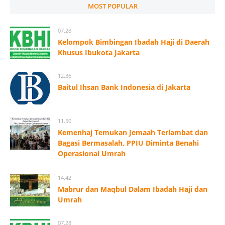
MOST POPULAR
07.28
Kelompok Bimbingan Ibadah Haji di Daerah
Khusus Ibukota Jakarta
12.36
Baitul Ihsan Bank Indonesia di Jakarta
11.50
Kemenhaj Temukan Jemaah Terlambat dan
Bagasi Bermasalah, PPIU Diminta Benahi
Operasional Umrah
14.42
Mabrur dan Maqbul Dalam Ibadah Haji dan
Umrah
07.28