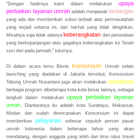
upaya
“Dengan hadirnya kami dalam melakukan
perbaikan layanan umrah
tantangan
adalah menjawab
yang ada dan memberikan solusi terbaik atas permasalahan
yang terjadi selama ini, dari hal-hal yang tidak diinginkan.
keberangkatan
Misalnya saja tidak adanya
dan penundaan
yang berkepanjangan atau gagalnya keberangkatan ke Tanah
suci dari pada jamaah,” tuturnya.
Konsorsium
Di dalam acara temu Bisnis
Umrah selain
launching yang diadakan di Jakarta tersebut, Konsorsium
sosialisasi
Tabung Umrah Nusantara juga akan melakukan
berbagai program dibeberapa kota-kota besar lainnya, sebagai
upaya perbaikan layanan
langkah dalam melakukan
umrah
. Diantaranya itu adalah kota Surabaya, Makassar,
Medan dan sudah direncanakan Konsorsium ini dapat
pelayanan
memberikan
sebesar sepuluh persen pasar
umrah Indonesia dalam beberapa tahun yang akan
mendatang, dengan anggota yang lebih dari lima ratus travel