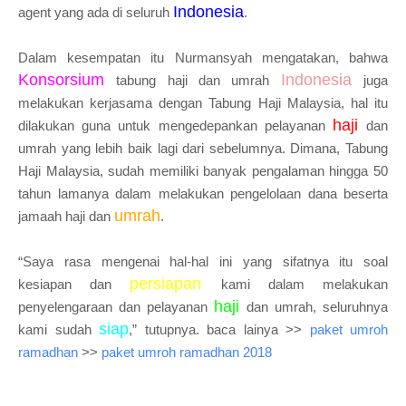
Indonesia
agent yang ada di seluruh
.
Dalam kesempatan itu Nurmansyah mengatakan, bahwa
Konsorsium
Indonesia
tabung haji dan umrah
juga
melakukan kerjasama dengan Tabung Haji Malaysia, hal itu
haji
dilakukan guna untuk mengedepankan pelayanan
dan
umrah yang lebih baik lagi dari sebelumnya. Dimana, Tabung
Haji Malaysia, sudah memiliki banyak pengalaman hingga 50
tahun lamanya dalam melakukan pengelolaan dana beserta
umrah
jamaah haji dan
.
“Saya rasa mengenai hal-hal ini yang sifatnya itu soal
persiapan
kesiapan dan
kami dalam melakukan
haji
penyelengaraan dan pelayanan
dan umrah, seluruhnya
siap
kami sudah
,” tutupnya. baca lainya >>
paket umroh
ramadhan
>>
paket umroh ramadhan 2018