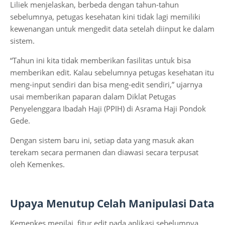
Liliek menjelaskan, berbeda dengan tahun-tahun
sebelumnya, petugas kesehatan kini tidak lagi memiliki
kewenangan untuk mengedit data setelah diinput ke dalam
sistem.
“Tahun ini kita tidak memberikan fasilitas untuk bisa
memberikan edit. Kalau sebelumnya petugas kesehatan itu
meng-input sendiri dan bisa meng-edit sendiri,” ujarnya
usai memberikan paparan dalam Diklat Petugas
Penyelenggara Ibadah Haji (PPIH) di Asrama Haji Pondok
Gede.
Dengan sistem baru ini, setiap data yang masuk akan
terekam secara permanen dan diawasi secara terpusat
oleh Kemenkes.
Upaya Menutup Celah Manipulasi Data
Kemenkes menilai, fitur edit pada aplikasi sebelumnya