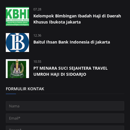
07.28
Kelompok Bimbingan Ibadah Haji di Daerah
Khusus Ibukota Jakarta
12.36
Baitul Ihsan Bank Indonesia di Jakarta
10.55
PT MENARA SUCI SEJAHTERA TRAVEL
UMROH HAJI DI SIDOARJO
FORMULIR KONTAK