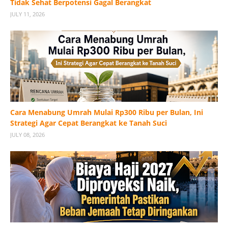
Tidak Sehat Berpotensi Gagal Berangkat
JULY 11, 2026
Cara Menabung Umrah Mulai Rp300 Ribu per Bulan, Ini
Strategi Agar Cepat Berangkat ke Tanah Suci
JULY 08, 2026