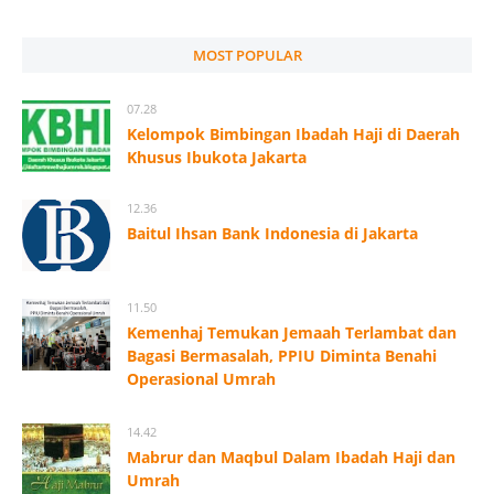
MOST POPULAR
07.28
Kelompok Bimbingan Ibadah Haji di Daerah
Khusus Ibukota Jakarta
12.36
Baitul Ihsan Bank Indonesia di Jakarta
11.50
Kemenhaj Temukan Jemaah Terlambat dan
Bagasi Bermasalah, PPIU Diminta Benahi
Operasional Umrah
14.42
Mabrur dan Maqbul Dalam Ibadah Haji dan
Umrah