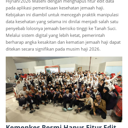
Hijriah/2026 Masehi dengan menghapus fitur edit data
pada aplikasi pemeriksaan kesehatan jemaah haji.
Kebijakan ini diambil untuk mencegah praktik manipulasi
data kesehatan yang selama ini dinilai menjadi salah satu
penyebab lolosnya jemaah berisiko tinggi ke Tanah Suci.
Melalui sistem digital yang lebih ketat, pemerintah
berharap angka kesakitan dan kematian jemaah haji dapat
ditekan secara signifikan pada musim haji 2026.
Kemenkes Resmi Hapus Fitur Edit