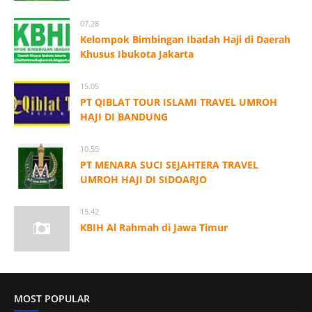
07.28
Kelompok Bimbingan Ibadah Haji di Daerah
Khusus Ibukota Jakarta
15.05
PT QIBLAT TOUR ISLAMI TRAVEL UMROH
HAJI DI BANDUNG
10.55
PT MENARA SUCI SEJAHTERA TRAVEL
UMROH HAJI DI SIDOARJO
15.42
KBIH Al Rahmah di Jawa Timur
MOST POPULAR