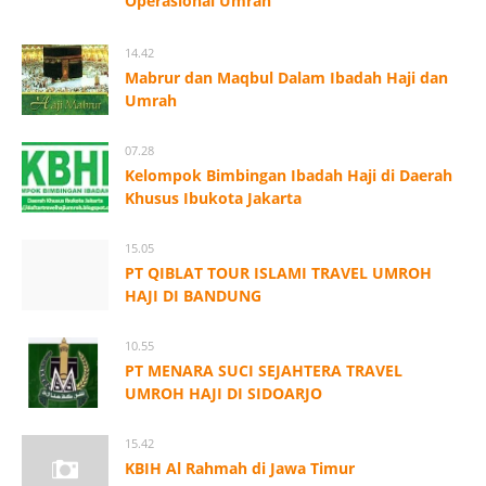
Operasional Umrah
14.42
Mabrur dan Maqbul Dalam Ibadah Haji dan
Umrah
07.28
Kelompok Bimbingan Ibadah Haji di Daerah
Khusus Ibukota Jakarta
15.05
PT QIBLAT TOUR ISLAMI TRAVEL UMROH
HAJI DI BANDUNG
10.55
PT MENARA SUCI SEJAHTERA TRAVEL
UMROH HAJI DI SIDOARJO
15.42
KBIH Al Rahmah di Jawa Timur