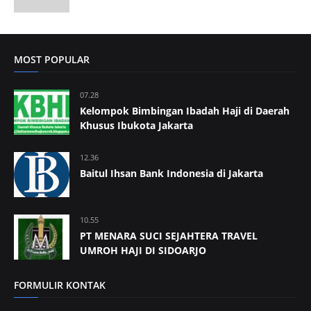
MOST POPULAR
07.28
Kelompok Bimbingan Ibadah Haji di Daerah
Khusus Ibukota Jakarta
12.36
Baitul Ihsan Bank Indonesia di Jakarta
10.55
PT MENARA SUCI SEJAHTERA TRAVEL
UMROH HAJI DI SIDOARJO
FORMULIR KONTAK