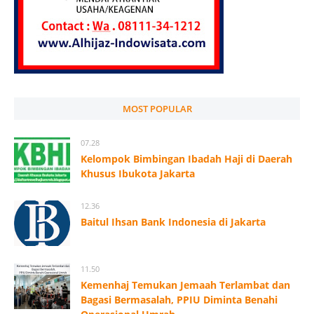
MOST POPULAR
07.28
Kelompok Bimbingan Ibadah Haji di Daerah
Khusus Ibukota Jakarta
12.36
Baitul Ihsan Bank Indonesia di Jakarta
11.50
Kemenhaj Temukan Jemaah Terlambat dan
Bagasi Bermasalah, PPIU Diminta Benahi