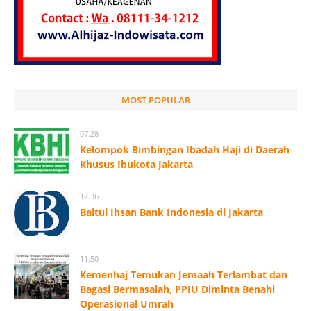
MOST POPULAR
07.28
Kelompok Bimbingan Ibadah Haji di Daerah
Khusus Ibukota Jakarta
12.36
Baitul Ihsan Bank Indonesia di Jakarta
11.50
Kemenhaj Temukan Jemaah Terlambat dan
Bagasi Bermasalah, PPIU Diminta Benahi
Operasional Umrah