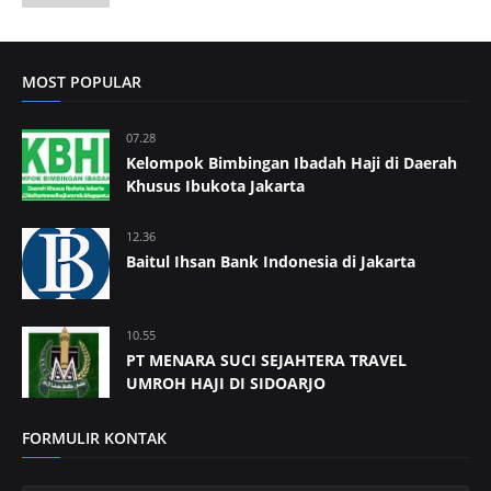
MOST POPULAR
07.28
Kelompok Bimbingan Ibadah Haji di Daerah
Khusus Ibukota Jakarta
12.36
Baitul Ihsan Bank Indonesia di Jakarta
10.55
PT MENARA SUCI SEJAHTERA TRAVEL
UMROH HAJI DI SIDOARJO
FORMULIR KONTAK