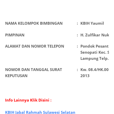
NAMA KELOMPOK BIMBINGAN
:
KBIH Yaumil
PIMPINAN
:
H. Zulfikar Nukm
ALAMAT DAN NOMOR TELEPON
:
Pondok Pesantren 
Senopati Kec. S
Lampung Telp.
NOMOR DAN TANGGAL SURAT
:
Kw. 08.4/HK.00.8/
KEPUTUSAN
2013
Info Lainnya Klik Disini :
KBIH Jabal Rahmah Sulawesi Selatan