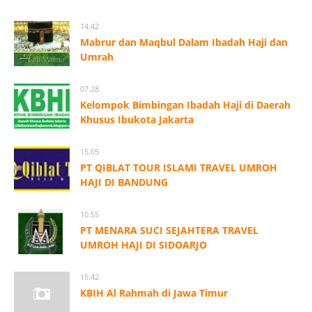
14.42
Mabrur dan Maqbul Dalam Ibadah Haji dan
Umrah
07.28
Kelompok Bimbingan Ibadah Haji di Daerah
Khusus Ibukota Jakarta
15.05
PT QIBLAT TOUR ISLAMI TRAVEL UMROH
HAJI DI BANDUNG
10.55
PT MENARA SUCI SEJAHTERA TRAVEL
UMROH HAJI DI SIDOARJO
15.42
KBIH Al Rahmah di Jawa Timur