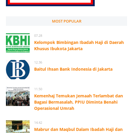
MOST POPULAR
07.28
Kelompok Bimbingan Ibadah Haji di Daerah
Khusus Ibukota Jakarta
12.36
Baitul Ihsan Bank Indonesia di Jakarta
11.50
Kemenhaj Temukan Jemaah Terlambat dan
Bagasi Bermasalah, PPIU Diminta Benahi
Operasional Umrah
14.42
Mabrur dan Maqbul Dalam Ibadah Haji dan