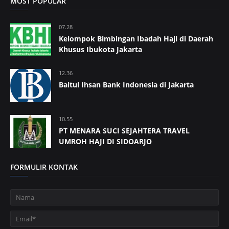
MOST POPULAR
07.28
Kelompok Bimbingan Ibadah Haji di Daerah
Khusus Ibukota Jakarta
12.36
Baitul Ihsan Bank Indonesia di Jakarta
10.55
PT MENARA SUCI SEJAHTERA TRAVEL
UMROH HAJI DI SIDOARJO
FORMULIR KONTAK