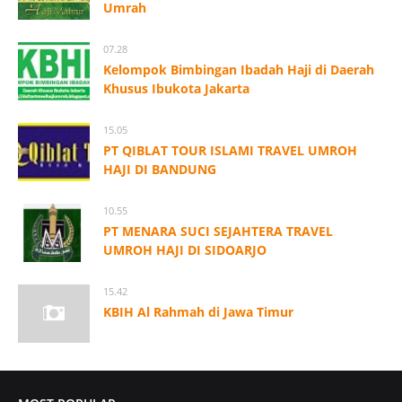
Umrah
07.28
Kelompok Bimbingan Ibadah Haji di Daerah
Khusus Ibukota Jakarta
15.05
PT QIBLAT TOUR ISLAMI TRAVEL UMROH
HAJI DI BANDUNG
10.55
PT MENARA SUCI SEJAHTERA TRAVEL
UMROH HAJI DI SIDOARJO
15.42
KBIH Al Rahmah di Jawa Timur