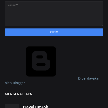
Diberdayakan
oleh Blogger
MENGENAI SAYA
travel umroh