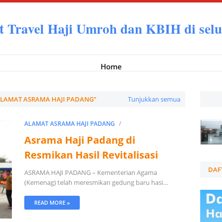
t Travel Haji Umroh dan KBIH di selu
Home
LAMAT ASRAMA HAJI PADANG
Tunjukkan semua
ALAMAT ASRAMA HAJI PADANG
Asrama Haji Padang di
Resmikan Hasil Revitalisasi
DAF
ASRAMA HAJI PADANG – Kementerian Agama
(Kemenag) telah meresmikan gedung baru hasi…
READ MORE »