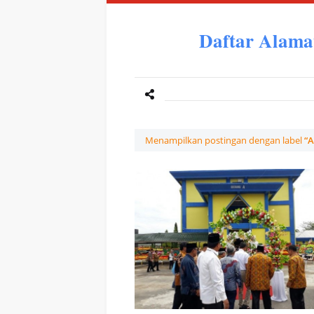
Daftar Alama
Menampilkan postingan dengan label
A