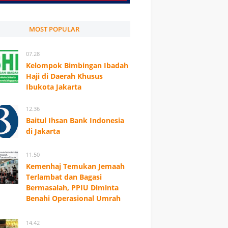
MOST POPULAR
07.28
Kelompok Bimbingan Ibadah
Haji di Daerah Khusus
Ibukota Jakarta
12.36
Baitul Ihsan Bank Indonesia
di Jakarta
11.50
Kemenhaj Temukan Jemaah
Terlambat dan Bagasi
Bermasalah, PPIU Diminta
Benahi Operasional Umrah
14.42