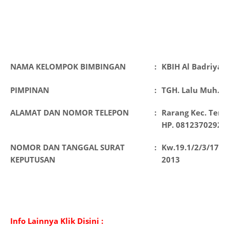
NAMA KELOMPOK BIMBINGAN
:
KBIH Al Badriyah
PIMPINAN
:
TGH. Lalu Muh. T
ALAMAT DAN NOMOR TELEPON
:
Rarang Kec. Tera
HP. 08123702921
NOMOR DAN TANGGAL SURAT
:
Kw.19.1/2/3/1724
KEPUTUSAN
2013
Info Lainnya Klik Disini :