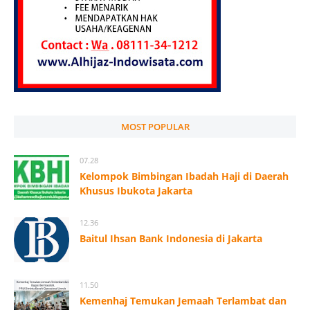
MOST POPULAR
07.28
Kelompok Bimbingan Ibadah Haji di Daerah
Khusus Ibukota Jakarta
12.36
Baitul Ihsan Bank Indonesia di Jakarta
11.50
Kemenhaj Temukan Jemaah Terlambat dan