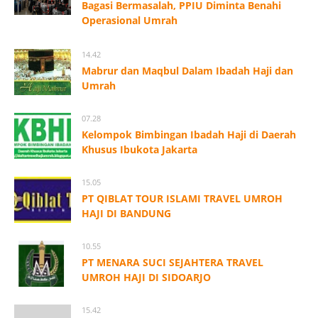
Bagasi Bermasalah, PPIU Diminta Benahi
Operasional Umrah
14.42
Mabrur dan Maqbul Dalam Ibadah Haji dan
Umrah
07.28
Kelompok Bimbingan Ibadah Haji di Daerah
Khusus Ibukota Jakarta
15.05
PT QIBLAT TOUR ISLAMI TRAVEL UMROH
HAJI DI BANDUNG
10.55
PT MENARA SUCI SEJAHTERA TRAVEL
UMROH HAJI DI SIDOARJO
15.42