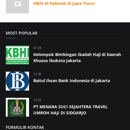
KBIH Al Rahmah di Jawa Timur
MOST POPULAR
07.28
Kelompok Bimbingan Ibadah Haji di Daerah
Khusus Ibukota Jakarta
12.36
Baitul Ihsan Bank Indonesia di Jakarta
10.55
PT MENARA SUCI SEJAHTERA TRAVEL
UMROH HAJI DI SIDOARJO
FORMULIR KONTAK