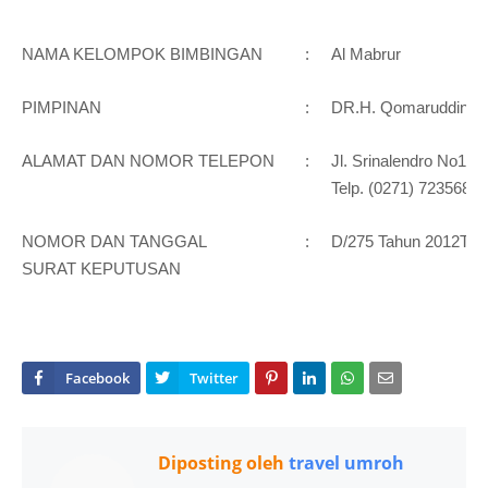
NAMA KELOMPOK BIMBINGAN
:
Al Mabrur
PIMPINAN
:
DR.H. Qomaruddin, 
ALAMAT DAN NOMOR TELEPON
:
Jl. Srinalendro No1 
Telp. (0271) 723568
NOMOR DAN TANGGAL
:
D/275 Tahun 2012Tgl.
SURAT KEPUTUSAN
Diposting oleh
travel umroh