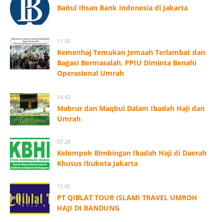
Baitul Ihsan Bank Indonesia di Jakarta
11.50
Kemenhaj Temukan Jemaah Terlambat dan
Bagasi Bermasalah, PPIU Diminta Benahi
Operasional Umrah
14.42
Mabrur dan Maqbul Dalam Ibadah Haji dan
Umrah
07.28
Kelompok Bimbingan Ibadah Haji di Daerah
Khusus Ibukota Jakarta
15.05
PT QIBLAT TOUR ISLAMI TRAVEL UMROH
HAJI DI BANDUNG