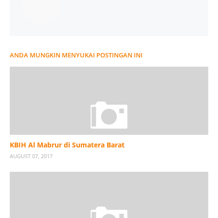
ANDA MUNGKIN MENYUKAI POSTINGAN INI
KBIH Al Mabrur di Sumatera Barat
AUGUST 07, 2017