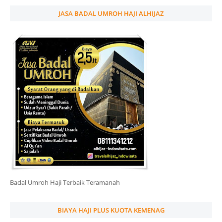
JASA BADAL UMROH HAJI ALHIJAZ
Badal Umroh Haji Terbaik Teramanah
BIAYA HAJI PLUS KUOTA KEMENAG