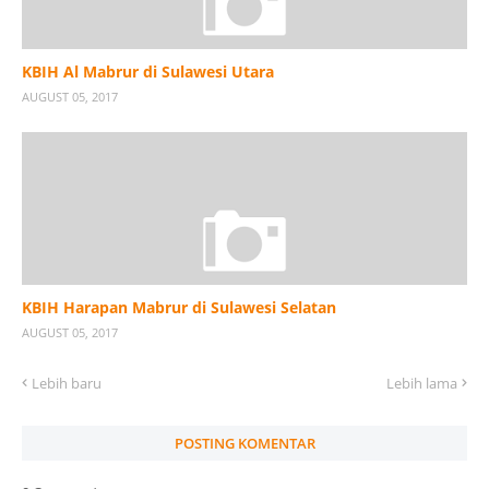
KBIH Al Mabrur di Sulawesi Utara
AUGUST 05, 2017
KBIH Harapan Mabrur di Sulawesi Selatan
AUGUST 05, 2017
Lebih baru
Lebih lama
POSTING KOMENTAR