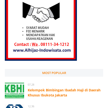
MOST POPULAR
07.28
Kelompok Bimbingan Ibadah Haji di Daerah
Khusus Ibukota Jakarta
12.36