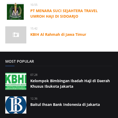
10.55
PT MENARA SUCI SEJAHTERA TRAVEL
UMROH HAJI DI SIDOARJO
15.42
KBIH Al Rahmah di Jawa Timur
MOST POPULAR
07.28
Kelompok Bimbingan Ibadah Haji di Daerah
Khusus Ibukota Jakarta
12.36
Baitul Ihsan Bank Indonesia di Jakarta