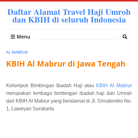
Daftar Alamat Travel Haji Umroh
dan KBIH di seluruh Indonesia
Menu
AL MABRUR
KBIH Al Mabrur di Jawa Tengah
Kelompok Bimbingan Ibadah Haji atau
KBIH Al Mabrur
merupakan lembaga bimbingan ibadah haji dan Umrah
dari KBIH Al Mabrur yang beralamat d
i Jl. Srinalendro No.
1, Laweyan Surakarta