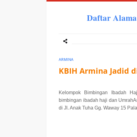
Daftar Alama
ARMINA
KBIH Armina Jadid 
Kelompok Bimbingan Ibadah Ha
bimbingan ibadah haji dan UmrahA
d
i Jl. Anak Tuha Gg. Waway 15 Pal