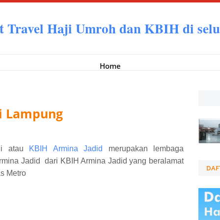
t Travel Haji Umroh dan KBIH di selu
Home
di Lampung
ji atau
KBIH Armina Jadid
merupakan lembaga
rmina Jadid dari KBIH Armina Jadid yang beralamat
DAF
as Metro