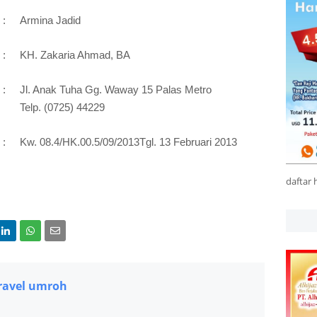
:
Armina Jadid
:
KH. Zakaria Ahmad, BA
:
Jl. Anak Tuha Gg. Waway 15 Palas Metro
Telp. (0725) 44229
:
Kw. 08.4/HK.00.5/09/2013Tgl. 13 Februari 2013
daftar 
ravel umroh