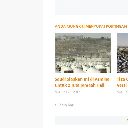
ANDA MUNGKIN MENYUKAI POSTINGAN 
Saudi Siapkan Ini di Armina
Tiga 
untuk 2 Juta Jamaah Haji
Versi
AUGUST 29, 2017
AUGUST
Lebih baru