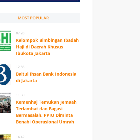
MOST POPULAR
07.28
Kelompok Bimbingan Ibadah
Haji di Daerah Khusus
Ibukota Jakarta
12.36
Baitul Ihsan Bank Indonesia
di Jakarta
11.50
Kemenhaj Temukan Jemaah
Terlambat dan Bagasi
Bermasalah, PPIU Diminta
Benahi Operasional Umrah
14.42