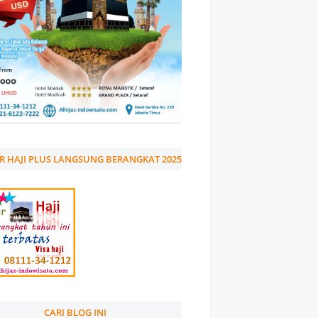
R HAJI PLUS LANGSUNG BERANGKAT 2025
CARI BLOG INI