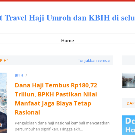
t Travel Haji Umroh dan KBIH di selu
Home
PIH
Tunjukkan semua
BPIH
Dana Haji Tembus Rp180,72
Triliun, BPKH Pastikan Nilai
Manfaat Jaga Biaya Tetap
DAF
Rasional
Pengelolaan dana haji nasional kembali mencatatkan
pertumbuhan signifikan. Hingga akh…