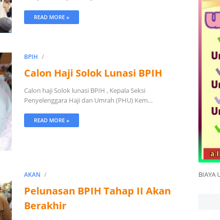
READ MORE »
BPIH
Calon Haji Solok Lunasi BPIH
Calon haji Solok lunasi BPIH , Kepala Seksi
Penyelenggara Haji dan Umrah (PHU) Kem…
READ MORE »
BIAYA 
AKAN
Pelunasan BPIH Tahap II Akan
Berakhir