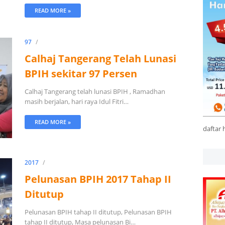
READ MORE »
97
Calhaj Tangerang Telah Lunasi
BPIH sekitar 97 Persen
Calhaj Tangerang telah lunasi BPIH , Ramadhan
masih berjalan, hari raya Idul Fitri…
READ MORE »
daftar 
2017
Pelunasan BPIH 2017 Tahap II
Ditutup
Pelunasan BPIH tahap II ditutup, Pelunasan BPIH
tahap II ditutup, Masa pelunasan Bi…