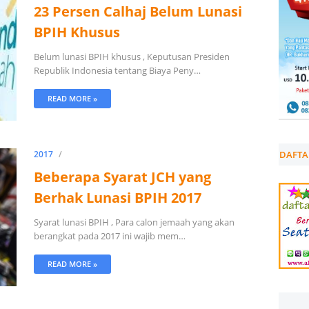
23 Persen Calhaj Belum Lunasi
BPIH Khusus
Belum lunasi BPIH khusus , Keputusan Presiden
Republik Indonesia tentang Biaya Peny…
READ MORE »
DAFTA
2017
Beberapa Syarat JCH yang
Berhak Lunasi BPIH 2017
Syarat lunasi BPIH , Para calon jemaah yang akan
berangkat pada 2017 ini wajib mem…
READ MORE »